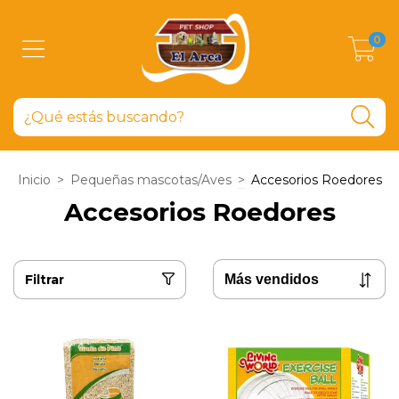
0
Inicio
>
Pequeñas mascotas/Aves
>
Accesorios Roedores
Accesorios Roedores
Filtrar