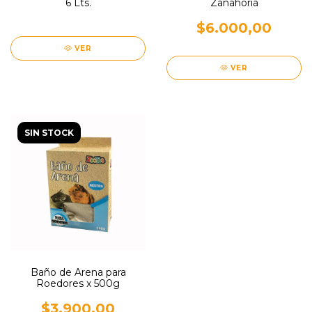
6 Lts.
Zanahoria
$6.000,00
VER
VER
SIN STOCK
Baño de Arena para
Roedores x 500g
$3.900,00