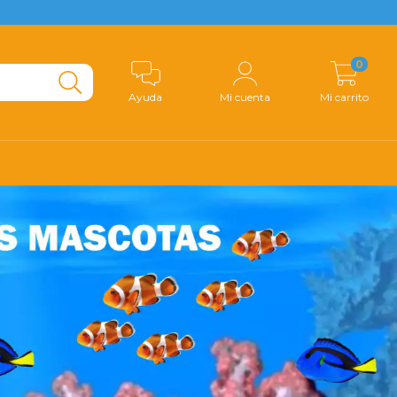
0
Ayuda
Mi cuenta
Mi carrito