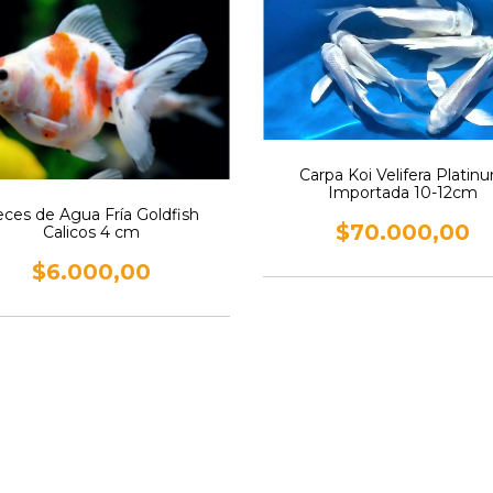
Carpa Koi Velifera Platin
Importada 10-12cm
ces de Agua Fría Goldfish
$70.000,00
Calicos 4 cm
$6.000,00