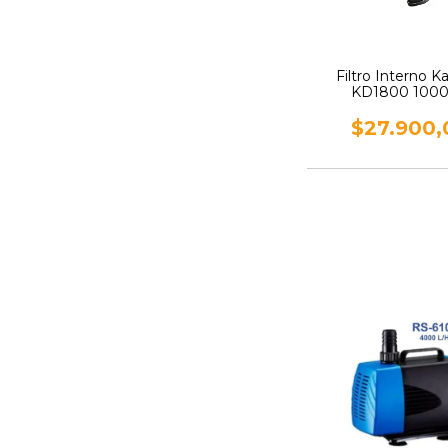
Filtro Interno 
KD1800 1000 
$27.900,