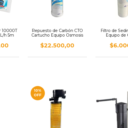
 10000T
Repuesto de Carbón CTO
Filtro de Sed
 L/h 5m
Cartucho Equipo Osmosis
Equipo de
,00
$22.500,00
$6.00
10
%
OFF