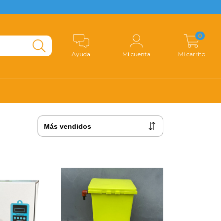
0
Ayuda
Mi cuenta
Mi carrito