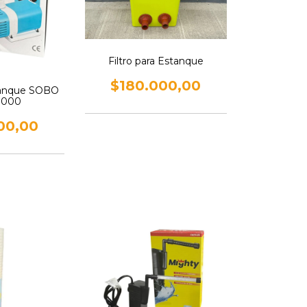
Filtro para Estanque
$180.000,00
anque SOBO
0000
00,00