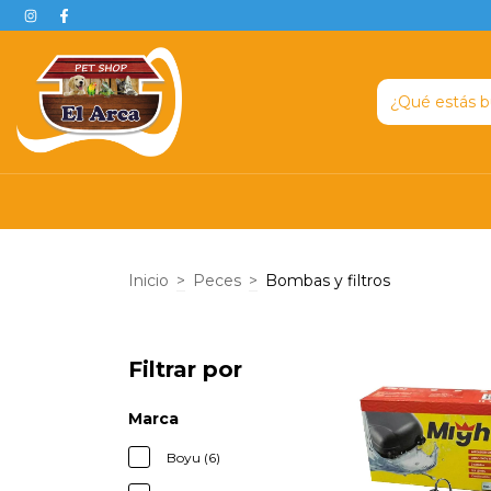
Inicio
>
Peces
>
Bombas y filtros
Filtrar por
Marca
Boyu (6)