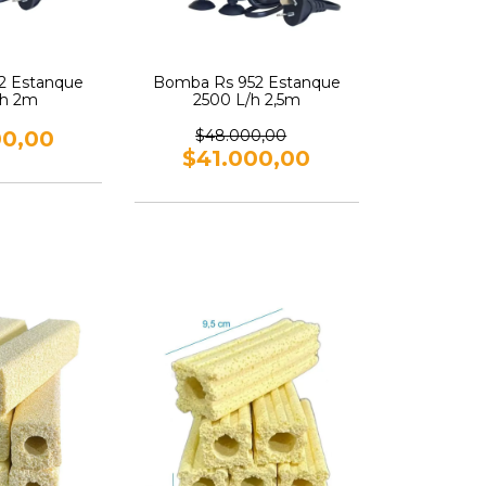
2 Estanque
Bomba Rs 952 Estanque
/h 2m
2500 L/h 2,5m
00,00
$48.000,00
$41.000,00