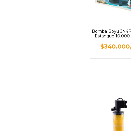
Bomba Boyu JN4P
Estanque 10.000
$340.000