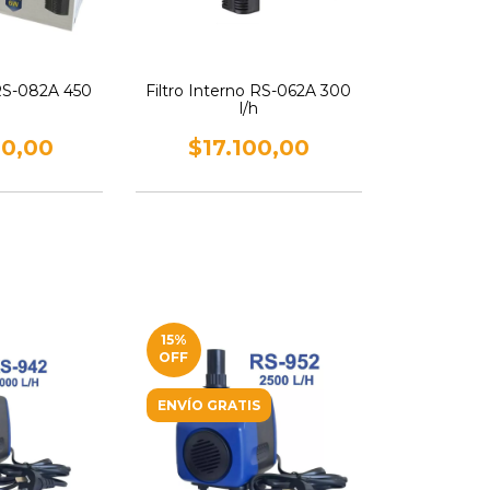
 RS-082A 450
Filtro Interno RS-062A 300
l/h
00,00
$17.100,00
15
%
OFF
ENVÍO GRATIS