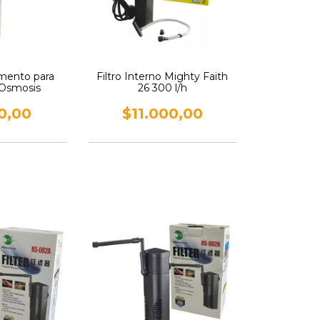
imento para
Filtro Interno Mighty Faith
 Osmosis
26 300 l/h
0,00
$11.000,00