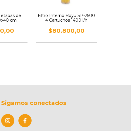
 etapas de
Filtro Interno Boyu SP-2500
 30x40 cm
4 Cartuchos 1400 l/h
00,00
$80.800,00
Sigamos conectados