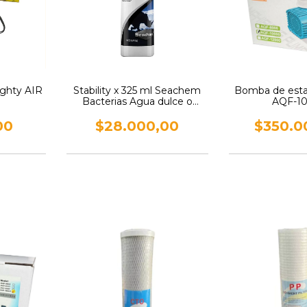
ighty AIR
Stability x 325 ml Seachem
Bomba de est
Bacterias Agua dulce o
AQF-1
Salda
00
$28.000,00
$350.0