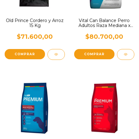
Old Prince Cordero y Arroz
Vital Can Balance Perro
15 Kg
Adultos Raza Mediana x
20 Kg
$71.600,00
$80.700,00