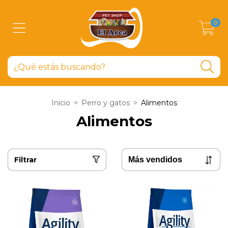
0
Inicio
>
Perro y gatos
>
Alimentos
Alimentos
Filtrar