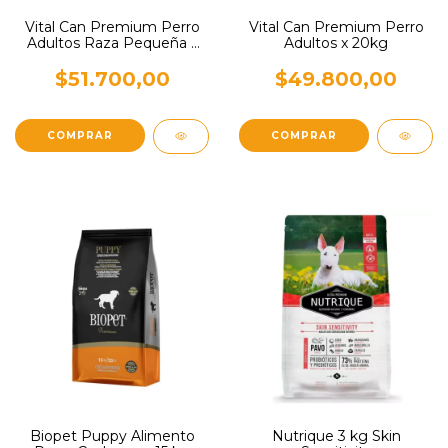
Vital Can Premium Perro
Vital Can Premium Perro
Adultos Raza Pequeña x
Adultos x 20kg
20kg
$51.700,00
$49.800,00
Biopet Puppy Alimento
Nutrique 3 kg Skin