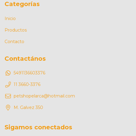
Categorías
Inicio
Productos
Contacto
Contactános
5491136603376
11 3660-3376
petshopelarca@hotmail.com
M. Galvez 350
Sigamos conectados