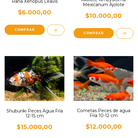
Rana Xenopus Leavis
Mexicanum Ajolote
$6.000,00
$10.000,00
Cometas Peces de agua
Shubunki Peces Agua Fría
Fría 10-12 cm
12-15 cm
$12.000,00
$15.000,00