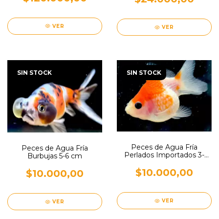
VER
VER
SIN STOCK
SIN STOCK
Peces de Agua Fría
Peces de Agua Fría
Perlados Importados 3-
Burbujas 5-6 cm
4cm
$10.000,00
$10.000,00
VER
VER