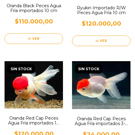
Oranda Black Peces Agua
Ryukin Importado R/W
Fría importados 10 cm
Peces Agua Fría 10 cm
$110.000,00
$120.000,00
VER
VER
SIN STOCK
SIN STOCK
Oranda Red Cap Peces
Oranda Red Cap Peces
Agua Fría importados 10
Agua Fría importados 3-4
cm
cm
$120.000,00
$24.000,00