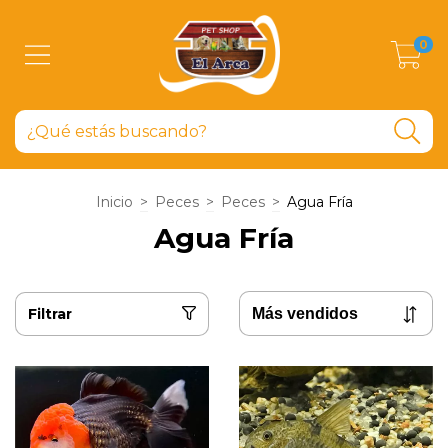
0
Inicio
>
Peces
>
Peces
>
Agua Fría
Agua Fría
Filtrar