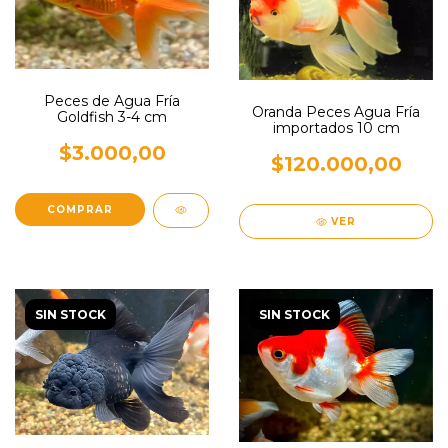
Peces de Agua Fría
Oranda Peces Agua Fría
Goldfish 3-4 cm
importados 10 cm
$3.000,00
$120.000,00
VER
SIN STOCK
SIN STOCK