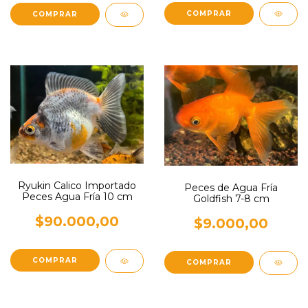
Ryukin Calico Importado
Peces de Agua Fría
Peces Agua Fría 10 cm
Goldfish 7-8 cm
$90.000,00
$9.000,00