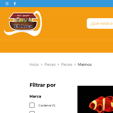
Inicio
>
Peces
>
Peces
>
Marinos
Filtrar por
Marca
Cardenal (1)