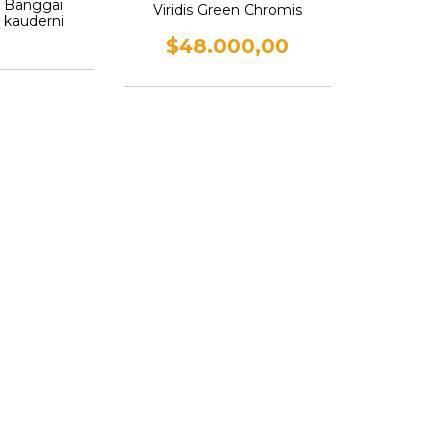
e Banggai
Viridis Green Chromis
 kauderni
$48.000,00