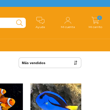
0
Ayuda
Mi cuenta
Mi carrito