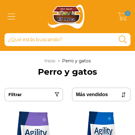
0
Inicio
>
Perro y gatos
Perro y gatos
Filtrar