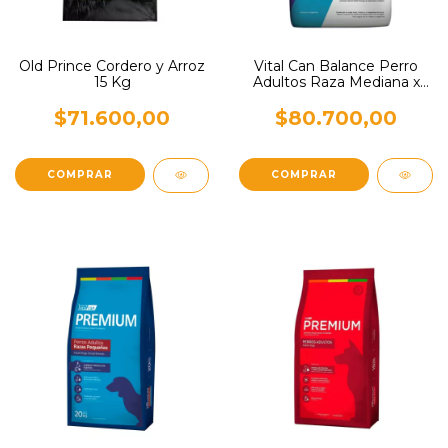
Old Prince Cordero y Arroz
Vital Can Balance Perro
15 Kg
Adultos Raza Mediana x
20 Kg
$71.600,00
$80.700,00