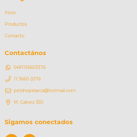
Inicio
Productos
Contacto
Contactános
5491136603376
11 3660-3376
petshopelarca@hotmail.com
M. Galvez 350
Sigamos conectados