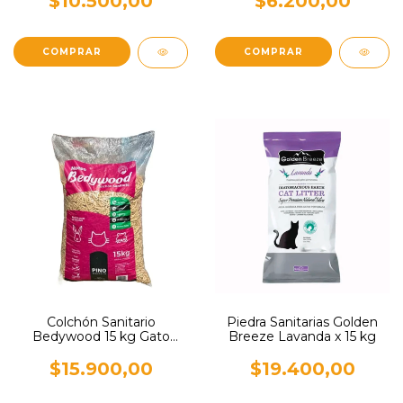
$6.200,00
$10.500,00
Colchón Sanitario
Piedra Sanitarias Golden
Bedywood 15 kg Gato
Breeze Lavanda x 15 kg
Mascotas
$15.900,00
$19.400,00