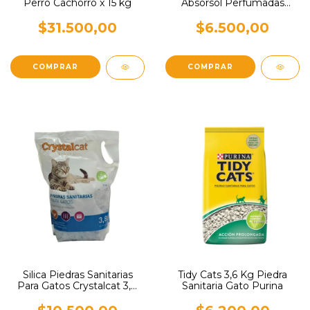
Perro Cachorro x 15 kg
Absorsol Perfumadas
Lavanda 3,6 kg
$31.500,00
$6.500,00
Tidy Cats 3,6 Kg Piedra
Silica Piedras Sanitarias
Sanitaria Gato Purina
Para Gatos Crystalcat 3,8
L