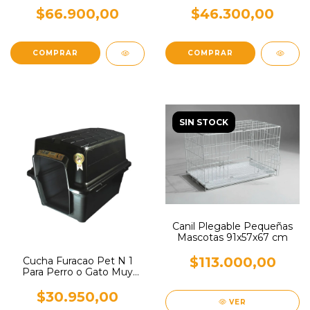
$66.900,00
$46.300,00
COMPRAR
COMPRAR
SIN STOCK
Canil Plegable Pequeñas
Mascotas 91x57x67 cm
$113.000,00
Cucha Furacao Pet N 1
Para Perro o Gato Muy
Pequeños
$30.950,00
VER