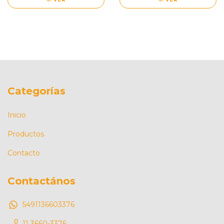
Categorías
Inicio
Productos
Contacto
Contactános
5491136603376
11 3660-3376