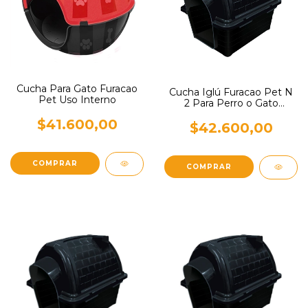
Cucha Para Gato Furacao
Cucha Iglú Furacao Pet N
Pet Uso Interno
2 Para Perro o Gato
Pequeños
$41.600,00
$42.600,00
COMPRAR
COMPRAR