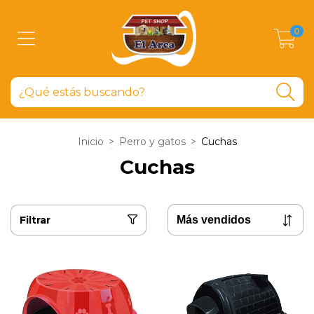
0
Inicio
>
Perro y gatos
>
Cuchas
Cuchas
Filtrar