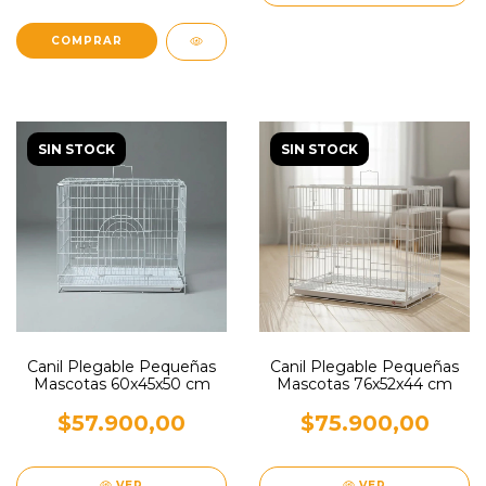
COMPRAR
SIN STOCK
SIN STOCK
Canil Plegable Pequeñas
Canil Plegable Pequeñas
Mascotas 76x52x44 cm
Mascotas 60x45x50 cm
$75.900,00
$57.900,00
VER
VER