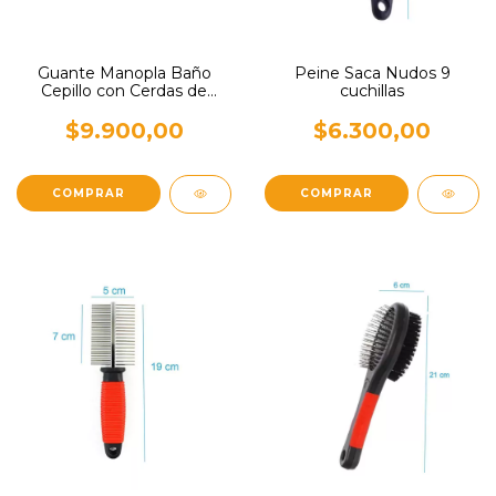
Guante Manopla Baño
Peine Saca Nudos 9
Cepillo con Cerdas de
cuchillas
Alambre
$9.900,00
$6.300,00