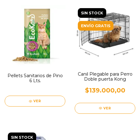
SIN STOCK
ENVÍO GRATIS
Canil Plegable para Perro
Pellets Sanitarios de Pino
Doble puerta Kong
6 Lts.
$139.000,00
VER
VER
SIN STOCK