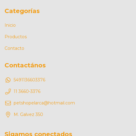
Categorías
Inicio
Productos
Contacto
Contactános
5491136603376
11 3660-3376
petshopelarca@hotmail.com
M. Galvez 350
Sigamos conectados