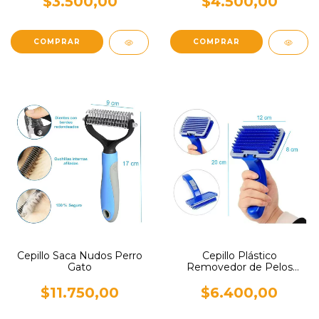
$3.500,00
$4.500,00
Cepillo Saca Nudos Perro
Cepillo Plástico
Gato
Removedor de Pelos
Automático Perro Gatos
$11.750,00
$6.400,00