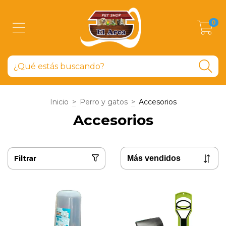
0
Inicio
>
Perro y gatos
>
Accesorios
Accesorios
Filtrar