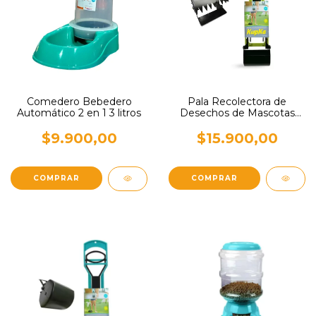
Comedero Bebedero
Pala Recolectora de
Automático 2 en 1 3 litros
Desechos de Mascotas
KupKa para Jardín Pasto
$9.900,00
$15.900,00