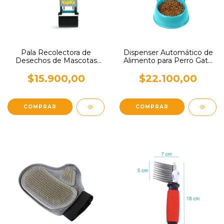
Pala Recolectora de
Dispenser Automático de
Desechos de Mascotas
Alimento para Perro Gato
KupKa para Piso
Mascota
$15.900,00
$22.100,00