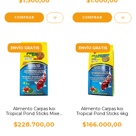
$1.500,00
$1.000,00
ENVÍO GRATIS
ENVÍO GRATIS
Alimento Carpas koi
Alimento Carpas koi
Tropical Pond Sticks Mixed
Tropical Pond Sticks 4kg
4kg
$228.700,00
$166.000,00