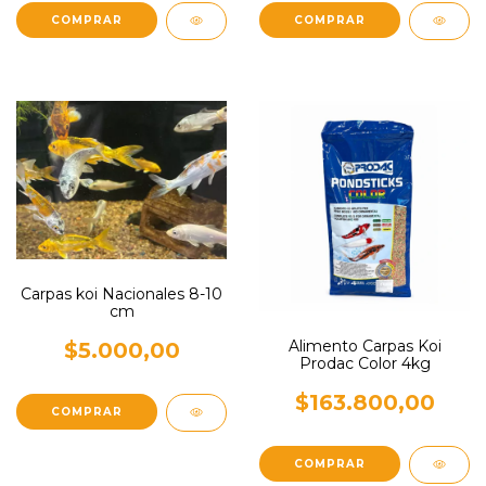
Carpas koi Nacionales 8-10
cm
Alimento Carpas Koi
$5.000,00
Prodac Color 4kg
$163.800,00