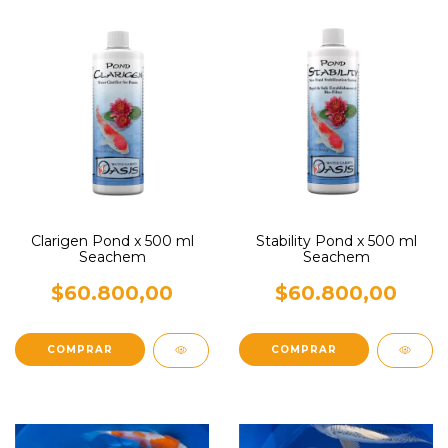
Clarigen Pond x 500 ml
Stability Pond x 500 ml
Seachem
Seachem
$60.800,00
$60.800,00