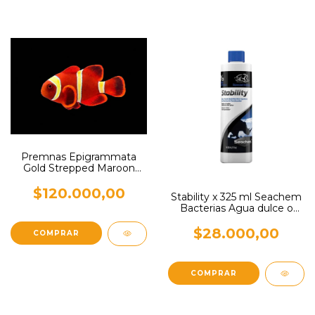
Premnas Epigrammata
Gold Strepped Maroon
Clownfish
$120.000,00
Stability x 325 ml Seachem
Bacterias Agua dulce o
Salda
$28.000,00