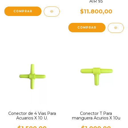
AIR 93
$11.800,00
Conector de 4 Vias Para
Conector T Para
Acuarios X 10 U.
manguera Acurios X 10u