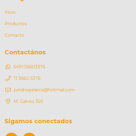
Inicio
Productos
Contacto
Contactános
5491136603376
11 3660-3376
petshopelarca@hotmail.com
M. Galvez 350
Sigamos conectados