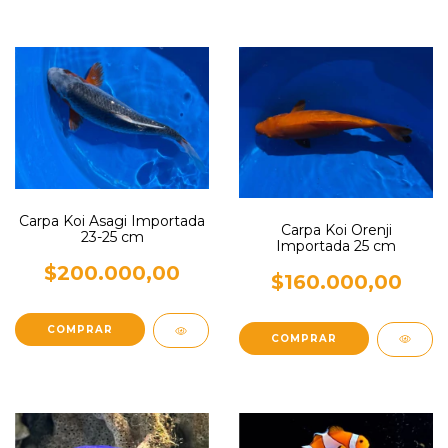
Carpa Koi Asagi Importada
Carpa Koi Orenji
23-25 cm
Importada 25 cm
$200.000,00
$160.000,00