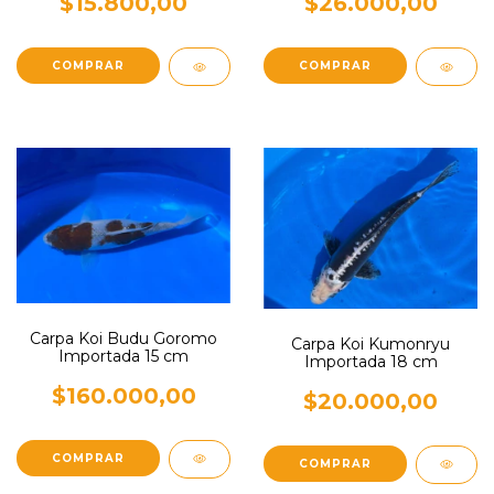
$15.800,00
$26.000,00
Carpa Koi Budu Goromo
Carpa Koi Kumonryu
Importada 15 cm
Importada 18 cm
$160.000,00
$20.000,00