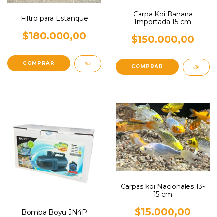
Carpa Koi Banana
Filtro para Estanque
Importada 15 cm
$180.000,00
$150.000,00
Carpas koi Nacionales 13-
15 cm
$15.000,00
Bomba Boyu JN4P