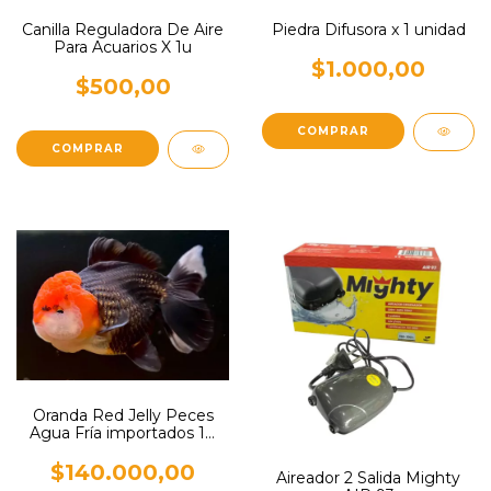
Canilla Reguladora De Aire
Piedra Difusora x 1 unidad
Para Acuarios X 1u
$1.000,00
$500,00
Oranda Red Jelly Peces
Agua Fría importados 10
cm
$140.000,00
Aireador 2 Salida Mighty