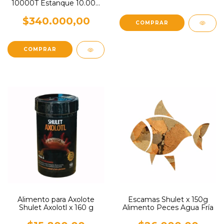
10000T Estanque 10.000
L/h 5m
$340.000,00
Alimento para Axolote
Escamas Shulet x 150g
Shulet Axolotl x 160 g
Alimento Peces Agua Fría