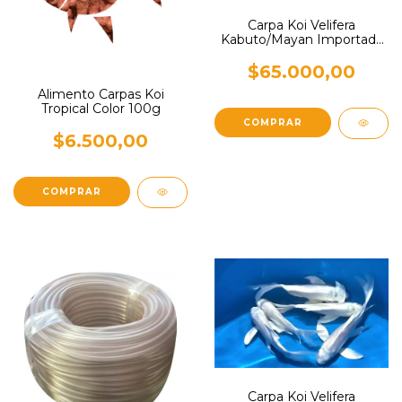
Carpa Koi Velifera
Kabuto/Mayan Importada
8 cm
$65.000,00
Alimento Carpas Koi
Tropical Color 100g
$6.500,00
Carpa Koi Velifera