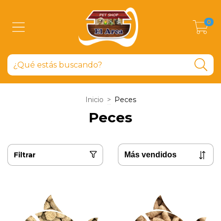
0
Inicio
>
Peces
Peces
Filtrar