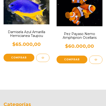
Damisela Azul Amarilla
Pez Payaso Nemo
Hemicianea Taupou
Amphiprion Ocellaris
$65.000,00
$60.000,00
Categorías