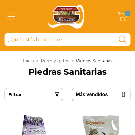
0
Inicio
>
Perro y gatos
>
Piedras Sanitarias
Piedras Sanitarias
Filtrar