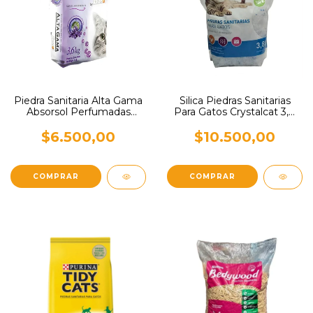
Piedra Sanitaria Alta Gama
Silica Piedras Sanitarias
Absorsol Perfumadas
Para Gatos Crystalcat 3,8
Lavanda 3,6 kg
L
$6.500,00
$10.500,00