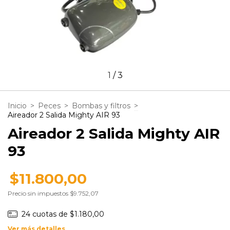
1
/
3
Inicio
>
Peces
>
Bombas y filtros
>
Aireador 2 Salida Mighty AIR 93
Aireador 2 Salida Mighty AIR
93
$11.800,00
Precio sin impuestos
$9.752,07
24
cuotas de
$1.180,00
Ver más detalles