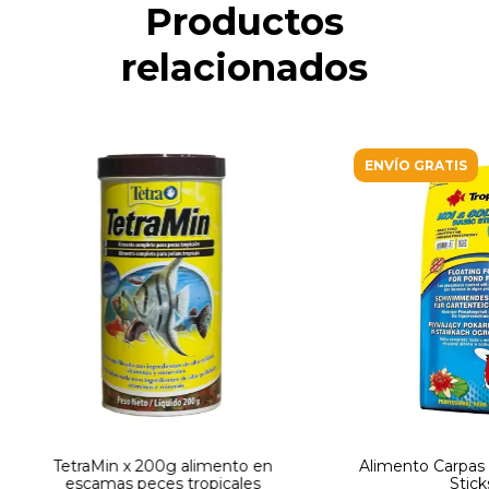
Productos
relacionados
ENVÍO GRATIS
TetraMin x 200g alimento en
Alimento Carpas 
escamas peces tropicales
Stick