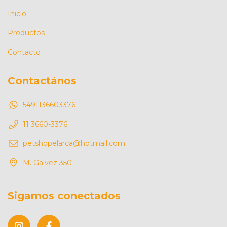
Inicio
Productos
Contacto
Contactános
5491136603376
11 3660-3376
petshopelarca@hotmail.com
M. Galvez 350
Sigamos conectados