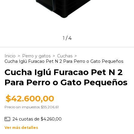
1
/
4
Inicio
>
Perro y gatos
>
Cuchas
>
Cucha Iglú Furacao Pet N 2 Para Perro o Gato Pequeños
Cucha Iglú Furacao Pet N 2
Para Perro o Gato Pequeños
$42.600,00
Precio sin impuestos
$35.206,61
24
cuotas de
$4.260,00
Ver más detalles