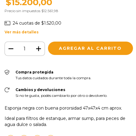
$15.200,00
Precio sin impuestos
$12.561,98
24
cuotas de
$1.520,00
Ver más detalles
Compra protegida
Tus datos cuidados durante toda la compra.
Cambios y devoluciones
Si no te gusta, podés cambiarlo por otro o devolverlo.
Esponja negra con buena pororsidad 47x47x4 cm aprox.
Ideal para filtros de estanque, armar sump, para peces de
agua dulce o salada.