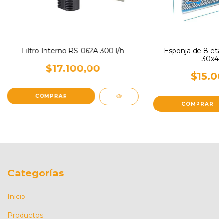
Filtro Interno RS-062A 300 l/h
Esponja de 8 eta
30x4
$17.100,00
$15.0
Categorías
Inicio
Productos