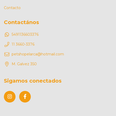
Contacto
Contactános
5491136603376
11 3660-3376
petshopelarca@hotmail.com
M. Galvez 350
Sigamos conectados