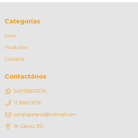
Categorías
Inicio
Productos
Contacto
Contactános
5491136603376
11 3660-3376
petshopelarca@hotmail.com
M. Galvez 350