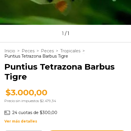
1
/
1
Inicio
>
Peces
>
Peces
>
Tropicales
>
Puntius Tetrazona Barbus Tigre
Puntius Tetrazona Barbus
Tigre
$3.000,00
Precio sin impuestos
$2.479,34
24
cuotas de
$300,00
Ver más detalles