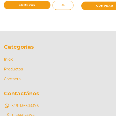
Categorías
Inicio
Productos
Contacto
Contactános
5491136603376
11 3660-3376