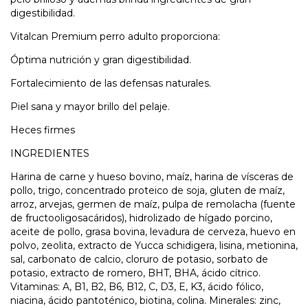
digestibilidad.
Vitalcan Premium perro adulto proporciona:
Óptima nutrición y gran digestibilidad.
Fortalecimiento de las defensas naturales.
Piel sana y mayor brillo del pelaje.
Heces firmes
INGREDIENTES
Harina de carne y hueso bovino, maíz, harina de vísceras de
pollo, trigo, concentrado proteico de soja, gluten de maíz,
arroz, arvejas, germen de maíz, pulpa de remolacha (fuente
de fructooligosacáridos), hidrolizado de hígado porcino,
aceite de pollo, grasa bovina, levadura de cerveza, huevo en
polvo, zeolita, extracto de Yucca schidigera, lisina, metionina,
sal, carbonato de calcio, cloruro de potasio, sorbato de
potasio, extracto de romero, BHT, BHA, ácido cítrico.
Vitaminas: A, B1, B2, B6, B12, C, D3, E, K3, ácido fólico,
niacina, ácido pantoténico, biotina, colina. Minerales: zinc,