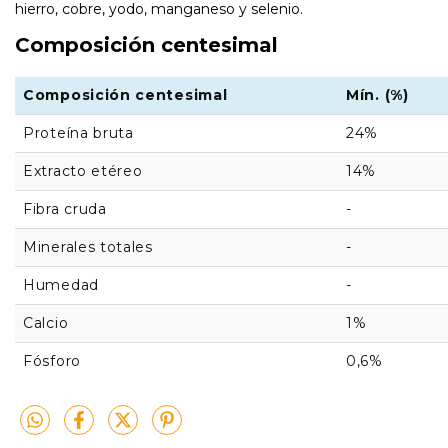
hierro, cobre, yodo, manganeso y selenio.
Composición centesimal
Composición centesimal
Mín. (%)
Proteína bruta
24%
Extracto etéreo
14%
Fibra cruda
-
Minerales totales
-
Humedad
-
Calcio
1%
Fósforo
0,6%