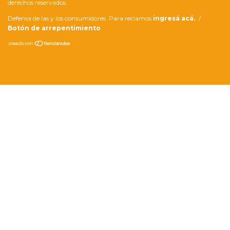
derechos reservados.
Defensa de las y los consumidores. Para reclamos
ingresá acá.
/
Botón de arrepentimiento