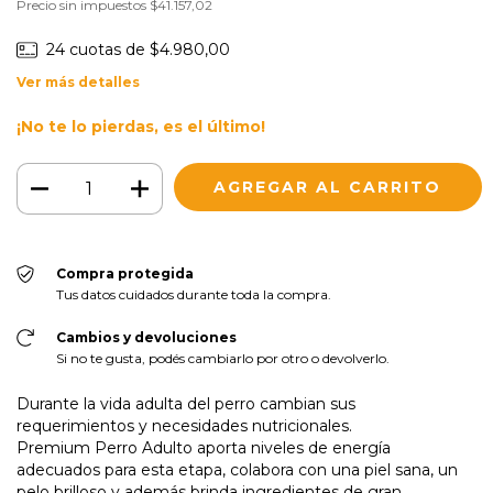
Precio sin impuestos
$41.157,02
24
cuotas de
$4.980,00
Ver más detalles
¡No te lo pierdas, es el último!
Compra protegida
Tus datos cuidados durante toda la compra.
Cambios y devoluciones
Si no te gusta, podés cambiarlo por otro o devolverlo.
Durante la vida adulta del perro cambian sus
requerimientos y necesidades nutricionales.
Premium Perro Adulto aporta niveles de energía
adecuados para esta etapa, colabora con una piel sana, un
pelo brilloso y además brinda ingredientes de gran