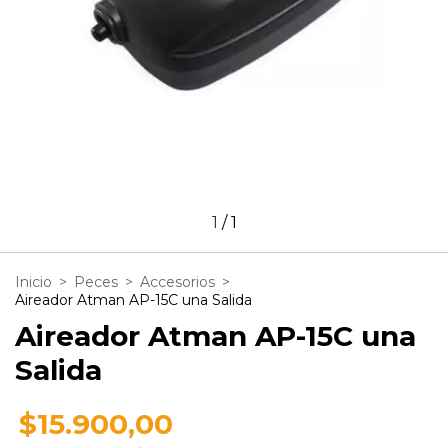
1
/
1
Inicio
>
Peces
>
Accesorios
>
Aireador Atman AP-15C una Salida
Aireador Atman AP-15C una
Salida
$15.900,00