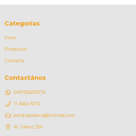
Categorías
Inicio
Productos
Contacto
Contactános
5491136603376
11 3660-3376
petshopelarca@hotmail.com
M. Galvez 350