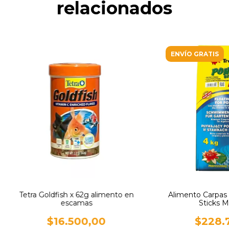
relacionados
ENVÍO GRATIS
Tetra Goldfish x 62g alimento en
Alimento Carpas 
escamas
Sticks M
$16.500,00
$228.