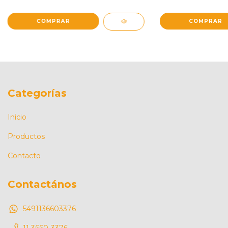
Categorías
Inicio
Productos
Contacto
Contactános
5491136603376
11 3660-3376