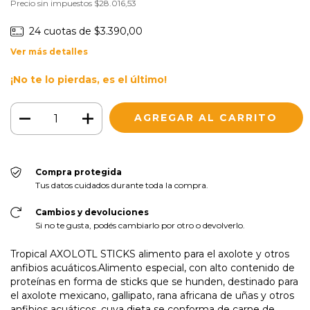
Precio sin impuestos
$28.016,53
24
cuotas de
$3.390,00
Ver más detalles
¡No te lo pierdas, es el último!
Compra protegida
Tus datos cuidados durante toda la compra.
Cambios y devoluciones
Si no te gusta, podés cambiarlo por otro o devolverlo.
Tropical AXOLOTL STICKS alimento para el axolote y otros
anfibios acuáticos.Alimento especial, con alto contenido de
proteínas en forma de sticks que se hunden, destinado para
el axolote mexicano, gallipato, rana africana de uñas y otros
anfibios acuáticos, cuya dieta se conforma de carne de