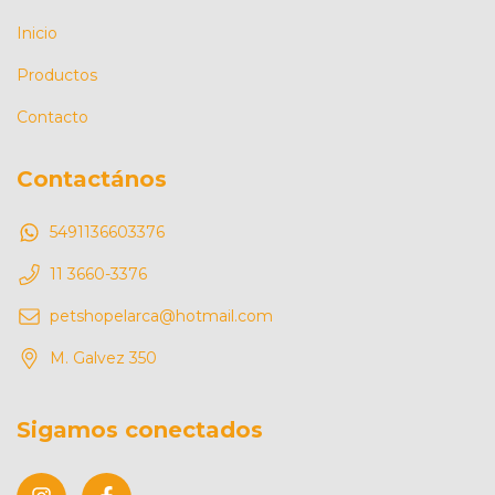
Inicio
Productos
Contacto
Contactános
5491136603376
11 3660-3376
petshopelarca@hotmail.com
M. Galvez 350
Sigamos conectados