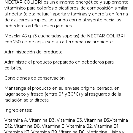
NECTAR COLIBRÍ es un alimento energético y suplemento
vitamínico para colibríes o picaflores; de composición similar
al néctar (dieta natural) aporta vitaminas y energía en forma
de azucares simples, actuando como atrayente hacia los
bebederos artificiales en jardines.
Mezclar 45 g. (3 cucharadas soperas) de NECTAR COLIBRI
con 250 cc. de agua segura a temperatura ambiente.
Administración del producto:
Administre el producto preparado en bebederos para
colibríes.
Condiciones de conservación:
Mantenga el producto en su envase original cerrado, en
lugar seco y fresco (entre 0° y 30°C) y al resguardo de la
radiación solar directa.
Ingredientes:
Vitamina A, Vitamina D3, Vitamina B3, Vitamina B5,Vitamina
B12, Vitamina B8, Vitamina E, Vitamina B2, Vitamina B1,
Vitamina K3, Vitamina B9, Vitamina B6, Metionina, Lisina y