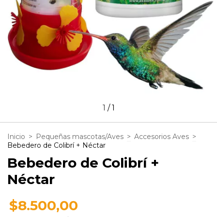
1
/
1
Inicio
>
Pequeñas mascotas/Aves
>
Accesorios Aves
>
Bebedero de Colibrí + Néctar
Bebedero de Colibrí +
Néctar
$8.500,00