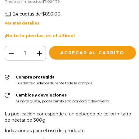
Precio sin impuestos
$7.024,79
24
cuotas de
$850,00
Ver más detalles
¡No te lo pierdas, es el último!
Compra protegida
Tus datos cuidados durante toda la compra.
Cambios y devoluciones
Si no te gusta, podés cambiarlo por otro o devolverlo.
La publicacíon corresponde a un bebedeo de colibrí + tarro
de néctar de 300g
Indicaciones para el uso del producto: