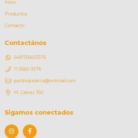
Inicio
Productos
Contacto
Contactános
5491136603376
11 3660-3376
petshopelarca@hotmail.com
M. Galvez 350
Sigamos conectados