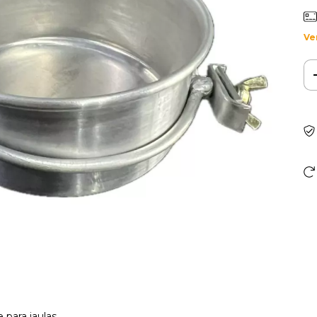
Ve
 para jaulas