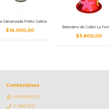
a Galvanizada Pollito Gallina
Bebedero de Colibrí La Fon
$16.000,00
$3.800,00
Contactános
5491136603376
11 3660-3376