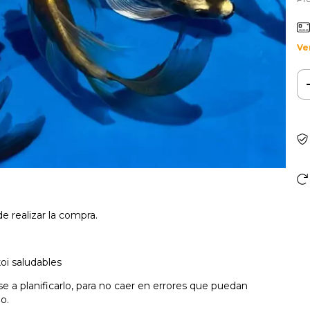
Ve
e realizar la compra.
koi saludables
e a planificarlo, para no caer en errores que puedan
o.