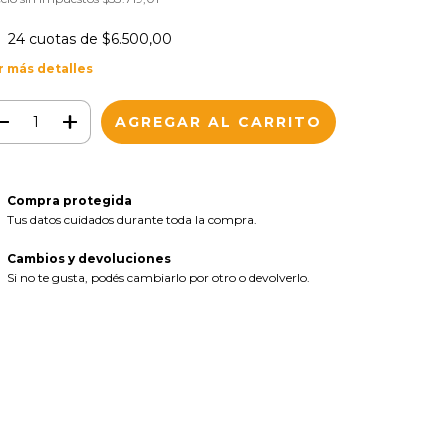
24
cuotas de
$6.500,00
r más detalles
Compra protegida
Tus datos cuidados durante toda la compra.
Cambios y devoluciones
Si no te gusta, podés cambiarlo por otro o devolverlo.