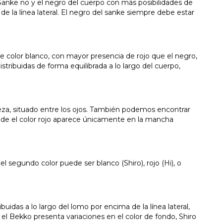
Sanke no y el negro del cuerpo con más posibilidades de
la línea lateral. El negro del sanke siempre debe estar
de color blanco, con mayor presencia de rojo que el negro,
ibuidas de forma equilibrada a lo largo del cuerpo,
beza, situado entre los ojos. También podemos encontrar
de el color rojo aparece únicamente en la mancha
 el segundo color puede ser blanco (Shiro), rojo (Hi), o
uidas a lo largo del lomo por encima de la línea lateral,
, el Bekko presenta variaciones en el color de fondo, Shiro