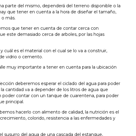
una parte del mismo, dependerá del terreno disponible o la
ay que tener en cuenta a la hora de diseñar el tamaño,
 o más.
remos que tener en cuenta de contar cerca con
 que este demasiado cerca de arboles, por las hojas
y cuál es el material con el cual se lo va a construir,
a de vidrio o cemento.
talle muy importante a tener en cuenta para la ubicación
fección deberemos esperar el ciclado del agua para poder
la cantidad va a depender de los litros de agua que
 poder contar con un tanque de cuarentena, para poder
e principal.
ebemos hacerlo con alimento de calidad, la nutrición es el
u crecimiento, colorido, resistencia a las enfermedades y
e el susurro del agua de una cascada del estanque,