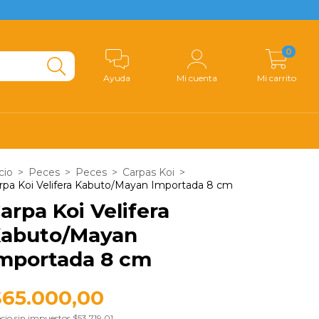
0
Ayuda
Mi cuenta
Mi carrito
cio
>
Peces
>
Peces
>
Carpas Koi
>
rpa Koi Velifera Kabuto/Mayan Importada 8 cm
arpa Koi Velifera
abuto/Mayan
mportada 8 cm
$65.000,00
cio sin impuestos
$53.719,01