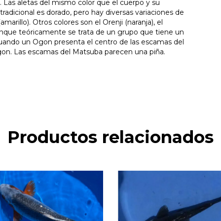
s. Las aletas del mismo color que el cuerpo y su
tradicional es dorado, pero hay diversas variaciones de
rillo). Otros colores son el Orenji (naranja), el
 Aunque teóricamente se trata de un grupo que tiene un
cuando un Ogon presenta el centro de las escamas del
on. Las escamas del Matsuba parecen una piña.
Productos relacionados