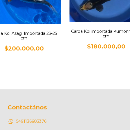
Carpa Koi importada Kumonr
a Koi Asagi Importada 23-25
cm
cm
$180.000,00
$200.000,00
Contactános
5491136603376