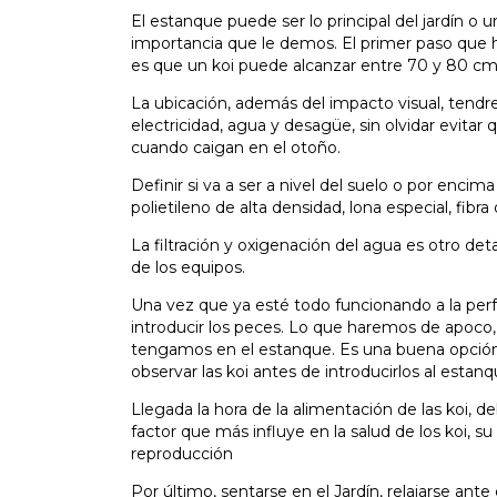
El estanque puede ser lo principal del jardín o 
importancia que le demos. El primer paso que h
es que un koi puede alcanzar entre 70 y 80 cm
La ubicación, además del impacto visual, tend
electricidad, agua y desagüe, sin olvidar evitar
cuando caigan en el otoño.
Definir si va a ser a nivel del suelo o por encima 
polietileno de alta densidad, lona especial, fibr
La filtración y oxigenación del agua es otro de
de los equipos.
Una vez que ya esté todo funcionando a la per
introducir los peces. Lo que haremos de apoco, 
tengamos en el estanque. Es una buena opción
observar las koi antes de introducirlos al estanqu
Llegada la hora de la alimentación de las koi, d
factor que más influye en la salud de los koi, s
reproducción
Por último, sentarse en el Jardín, relajarse ant