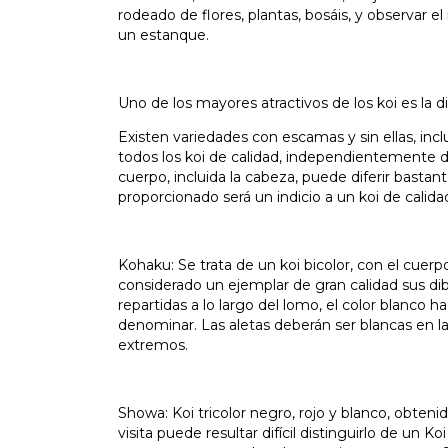
rodeado de flores, plantas, bosáis, y observar el
un estanque.
Uno de los mayores atractivos de los koi es la d
Existen variedades con escamas y sin ellas, in
todos los koi de calidad, independientemente d
cuerpo, incluida la cabeza, puede diferir basta
proporcionado será un indicio a un koi de calida
Kohaku: Se trata de un koi bicolor, con el cuerp
considerado un ejemplar de gran calidad sus di
repartidas a lo largo del lomo, el color blanco
denominar. Las aletas deberán ser blancas en la
extremos.
Showa: Koi tricolor negro, rojo y blanco, obteni
visita puede resultar difícil distinguirlo de un 