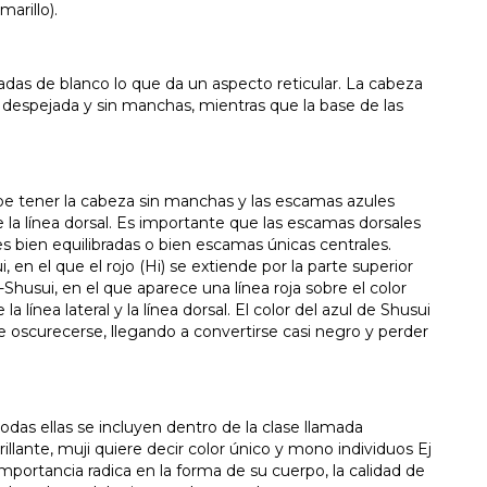
arillo).
das de blanco lo que da un aspecto reticular. La cabeza
 despejada y sin manchas, mientras que la base de las
be tener la cabeza sin manchas y las escamas azules
 la línea dorsal. Es importante que las escamas dorsales
s bien equilibradas o bien escamas únicas centrales.
 en el que el rojo (Hi) se extiende por la parte superior
-Shusui, en el que aparece una línea roja sobre el color
a línea lateral y la línea dorsal. El color del azul de Shusui
 oscurecerse, llegando a convertirse casi negro y perder
odas ellas se incluyen dentro de la clase llamada
illante, muji quiere decir color único y mono individuos Ej
mportancia radica en la forma de su cuerpo, la calidad de