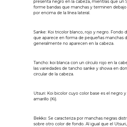
presenta negro en la cabeza, mientras que un 
forme bandas que manchas y terminen debajo de 
por encima de la línea lateral.
Sanke: Koi tricolor blanco, rojo y negro. Fondo 
que aparece en forma de pequeñas manchas distr
generalmente no aparecen en la cabeza.
Tancho: koi blanca con un círculo rojo en la ca
las variedades de tancho sanke y showa en don
circular de la cabeza.
Utsuri: Koi bicolor cuyo color base es el negro y
amarillo (Ki).
Bekko: Se caracteriza por manchas negras distrib
sobre otro color de fondo. Al igual que el Utsuri