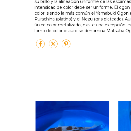
su brillo y la alineación uniforme de las escama
intensidad de color debe ser uniforme. El ogon 
color, siendo la más común el Yamabuki Ogon (ama
Purachina (platino) y el Nezu (gris plateado).
único color metalizado, existe una excepción, 
lomo de color oscuro se denomina Matsuba Og