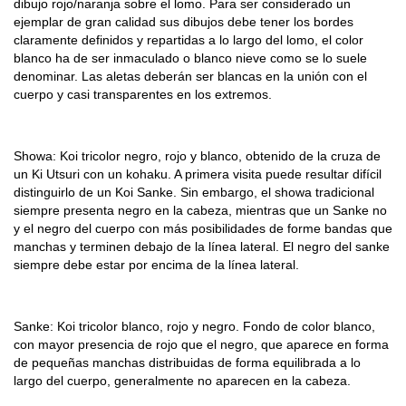
dibujo rojo/naranja sobre el lomo. Para ser considerado un
ejemplar de gran calidad sus dibujos debe tener los bordes
claramente definidos y repartidas a lo largo del lomo, el color
blanco ha de ser inmaculado o blanco nieve como se lo suele
denominar. Las aletas deberán ser blancas en la unión con el
cuerpo y casi transparentes en los extremos.
Showa: Koi tricolor negro, rojo y blanco, obtenido de la cruza de
un Ki Utsuri con un kohaku. A primera visita puede resultar difícil
distinguirlo de un Koi Sanke. Sin embargo, el showa tradicional
siempre presenta negro en la cabeza, mientras que un Sanke no
y el negro del cuerpo con más posibilidades de forme bandas que
manchas y terminen debajo de la línea lateral. El negro del sanke
siempre debe estar por encima de la línea lateral.
Sanke: Koi tricolor blanco, rojo y negro. Fondo de color blanco,
con mayor presencia de rojo que el negro, que aparece en forma
de pequeñas manchas distribuidas de forma equilibrada a lo
largo del cuerpo, generalmente no aparecen en la cabeza.