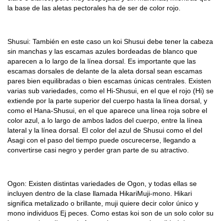
la base de las aletas pectorales ha de ser de color rojo.
Shusui: También en este caso un koi Shusui debe tener la cabeza
sin manchas y las escamas azules bordeadas de blanco que
aparecen a lo largo de la línea dorsal. Es importante que las
escamas dorsales de delante de la aleta dorsal sean escamas
pares bien equilibradas o bien escamas únicas centrales. Existen
varias sub variedades, como el Hi-Shusui, en el que el rojo (Hi) se
extiende por la parte superior del cuerpo hasta la línea dorsal, y
como el Hana-Shusui, en el que aparece una línea roja sobre el
color azul, a lo largo de ambos lados del cuerpo, entre la línea
lateral y la línea dorsal. El color del azul de Shusui como el del
Asagi con el paso del tiempo puede oscurecerse, llegando a
convertirse casi negro y perder gran parte de su atractivo.
Ogon: Existen distintas variedades de Ogon, y todas ellas se
incluyen dentro de la clase llamada HikariMuji-mono. Hikari
significa metalizado o brillante, muji quiere decir color único y
mono individuos Ej peces. Como estas koi son de un solo color su