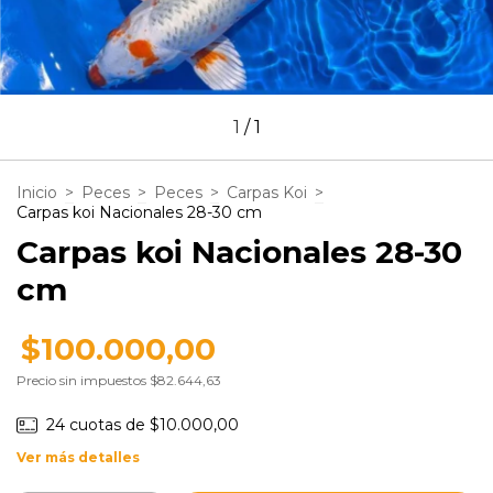
1
/
1
Inicio
>
Peces
>
Peces
>
Carpas Koi
>
Carpas koi Nacionales 28-30 cm
Carpas koi Nacionales 28-30
cm
$100.000,00
Precio sin impuestos
$82.644,63
24
cuotas de
$10.000,00
Ver más detalles