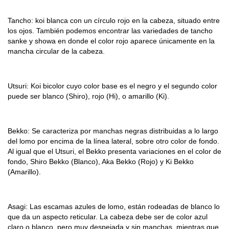
Tancho: koi blanca con un círculo rojo en la cabeza, situado entre
los ojos. También podemos encontrar las variedades de tancho
sanke y showa en donde el color rojo aparece únicamente en la
mancha circular de la cabeza.
Utsuri: Koi bicolor cuyo color base es el negro y el segundo color
puede ser blanco (Shiro), rojo (Hi), o amarillo (Ki).
Bekko: Se caracteriza por manchas negras distribuidas a lo largo
del lomo por encima de la línea lateral, sobre otro color de fondo.
Al igual que el Utsuri, el Bekko presenta variaciones en el color de
fondo, Shiro Bekko (Blanco), Aka Bekko (Rojo) y Ki Bekko
(Amarillo).
Asagi: Las escamas azules de lomo, están rodeadas de blanco lo
que da un aspecto reticular. La cabeza debe ser de color azul
claro o blanco, pero muy despejada y sin manchas, mientras que