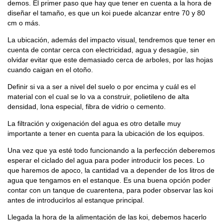
demos. El primer paso que hay que tener en cuenta a la hora de
diseñar el tamaño, es que un koi puede alcanzar entre 70 y 80
cm o más.
La ubicación, además del impacto visual, tendremos que tener en
cuenta de contar cerca con electricidad, agua y desagüe, sin
olvidar evitar que este demasiado cerca de arboles, por las hojas
cuando caigan en el otoño.
Definir si va a ser a nivel del suelo o por encima y cuál es el
material con el cual se lo va a construir, polietileno de alta
densidad, lona especial, fibra de vidrio o cemento.
La filtración y oxigenación del agua es otro detalle muy
importante a tener en cuenta para la ubicación de los equipos.
Una vez que ya esté todo funcionando a la perfección deberemos
esperar el ciclado del agua para poder introducir los peces. Lo
que haremos de apoco, la cantidad va a depender de los litros de
agua que tengamos en el estanque. Es una buena opción poder
contar con un tanque de cuarentena, para poder observar las koi
antes de introducirlos al estanque principal.
Llegada la hora de la alimentación de las koi, debemos hacerlo