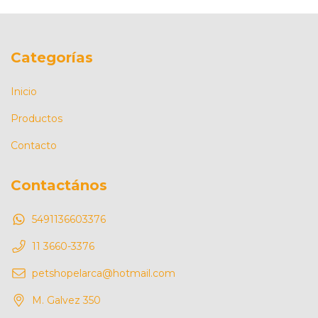
Categorías
Inicio
Productos
Contacto
Contactános
5491136603376
11 3660-3376
petshopelarca@hotmail.com
M. Galvez 350