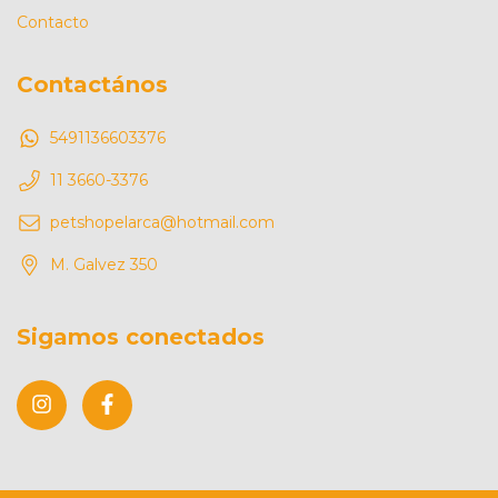
Contacto
Contactános
5491136603376
11 3660-3376
petshopelarca@hotmail.com
M. Galvez 350
Sigamos conectados