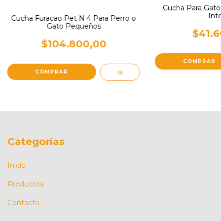
Cucha Para Gato
Int
Cucha Furacao Pet N 4 Para Perro o
Gato Pequeños
$41.6
$104.800,00
COMPRAR
COMPRAR
Categorías
Inicio
Productos
Contacto