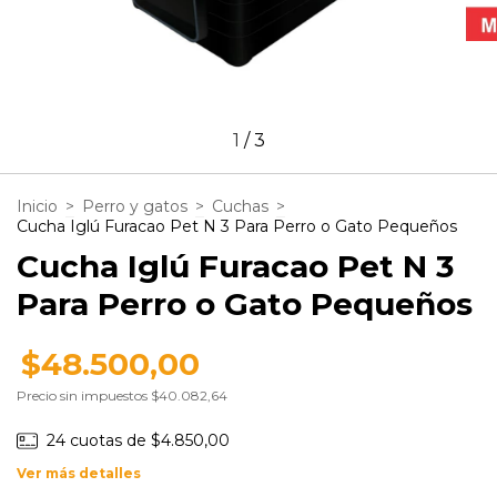
1
/
3
Inicio
>
Perro y gatos
>
Cuchas
>
Cucha Iglú Furacao Pet N 3 Para Perro o Gato Pequeños
Cucha Iglú Furacao Pet N 3
Para Perro o Gato Pequeños
$48.500,00
Precio sin impuestos
$40.082,64
24
cuotas de
$4.850,00
Ver más detalles