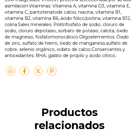
asimilación.Vitaminas: Vitamina A, vitamina D3, vitamina E,
vitamina C, pantotenatode calcio, niacina, vitamina B1,
vitamina B2, vitamina B6, ácido fólico,biotina, vitamina B12,
colina.Sales minerales: Politrifosfato de sodio, cloruro de
sodio, cloruro depotasio, sorbato de potasio, calcita, óxido
de magnesio, fosfatomonocálcico.Oligoelementos: Óxido
de zinc, sulfato de hierro, óxido de manganeso,sulfato de
cobre, selenio orgánico, iodato de calcio.Conservantes y
antioxidantes: BHA, galato de propilo y ácido cítrico..
Productos
relacionados