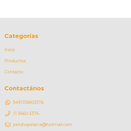
Categorías
Inicio
Productos
Contacto
Contactános
5491136603376
11 3660-3376
petshopelarca@hotmail.com