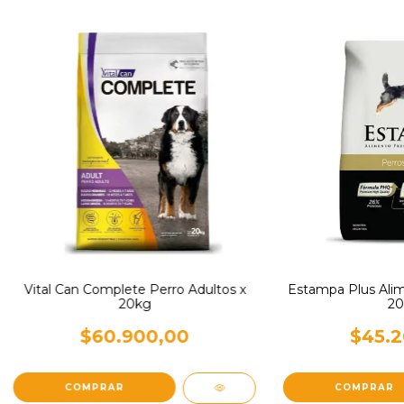
Vital Can Complete Perro Adultos x
Estampa Plus Alim
20kg
20
$60.900,00
$45.2