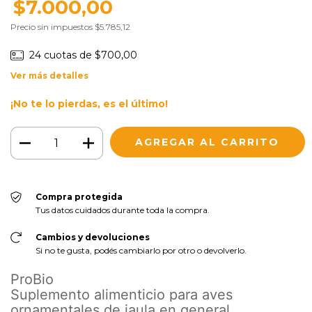
$7.000,00
Precio sin impuestos
$5.785,12
24
cuotas de
$700,00
Ver más detalles
¡No te lo pierdas, es el último!
Compra protegida
Tus datos cuidados durante toda la compra.
Cambios y devoluciones
Si no te gusta, podés cambiarlo por otro o devolverlo.
ProBio
Suplemento alimenticio para aves
ornamentales de jaula en general.