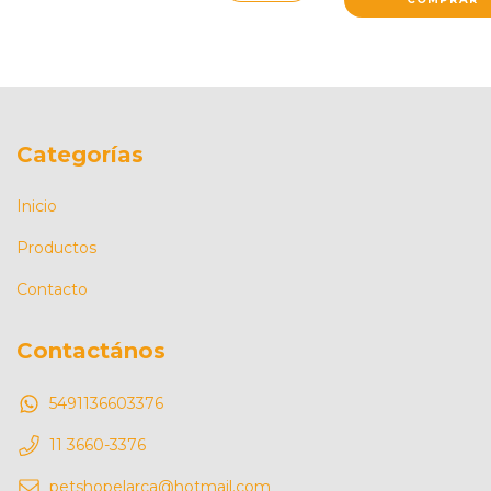
Categorías
Inicio
Productos
Contacto
Contactános
5491136603376
11 3660-3376
petshopelarca@hotmail.com