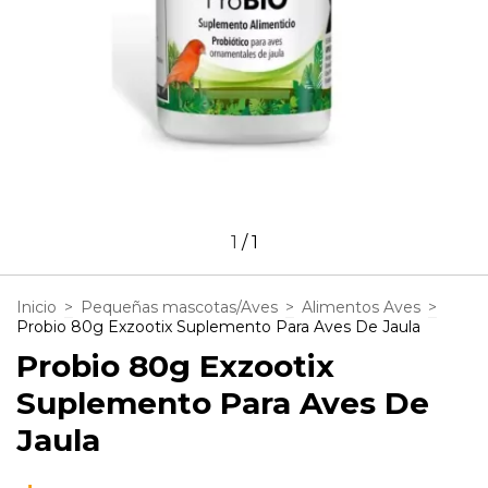
1
/
1
Inicio
>
Pequeñas mascotas/Aves
>
Alimentos Aves
>
Probio 80g Exzootix Suplemento Para Aves De Jaula
Probio 80g Exzootix
Suplemento Para Aves De
Jaula