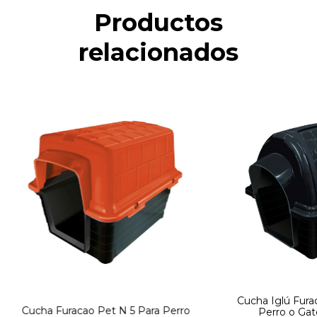
Productos
relacionados
Cucha Iglú Fura
Cucha Furacao Pet N 5 Para Perro
Perro o Ga