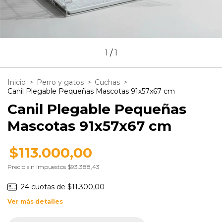
1
/
1
Inicio
>
Perro y gatos
>
Cuchas
>
Canil Plegable Pequeñas Mascotas 91x57x67 cm
Canil Plegable Pequeñas
Mascotas 91x57x67 cm
$113.000,00
Precio sin impuestos
$93.388,43
24
cuotas de
$11.300,00
Ver más detalles