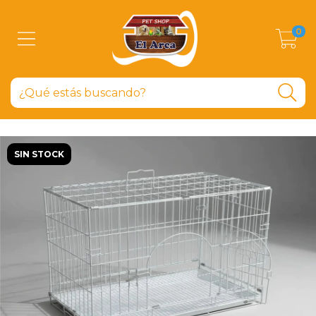
0
SIN STOCK