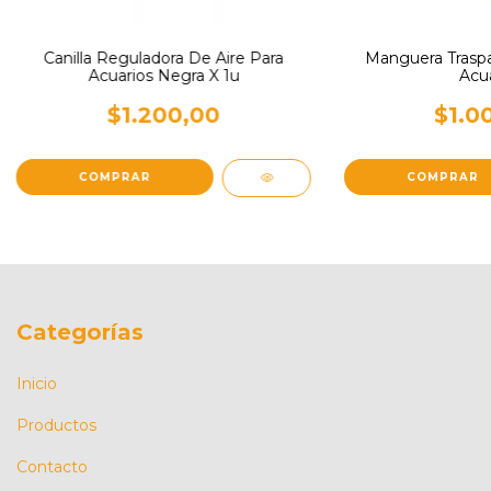
Canilla Reguladora De Aire Para
Manguera Traspa
Acuarios Negra X 1u
Acua
$1.200,00
$1.0
Categorías
Inicio
Productos
Contacto