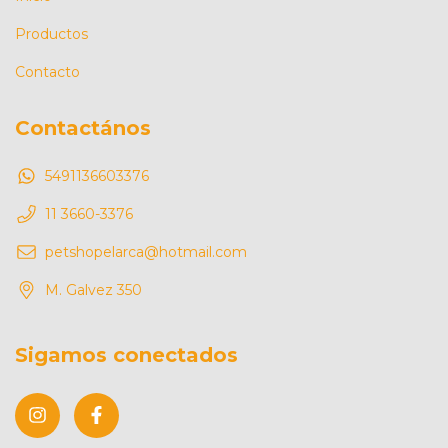
Productos
Contacto
Contactános
5491136603376
11 3660-3376
petshopelarca@hotmail.com
M. Galvez 350
Sigamos conectados