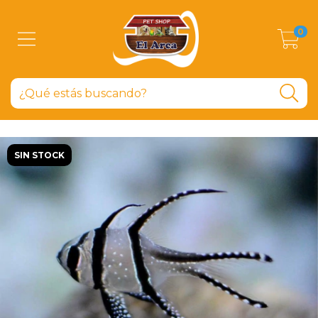
0
SIN STOCK