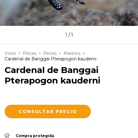
1
/
1
Inicio
>
Peces
>
Peces
>
Marinos
>
Cardenal de Banggai Pterapogon kauderni
Cardenal de Banggai
Pterapogon kauderni
Compra protegida