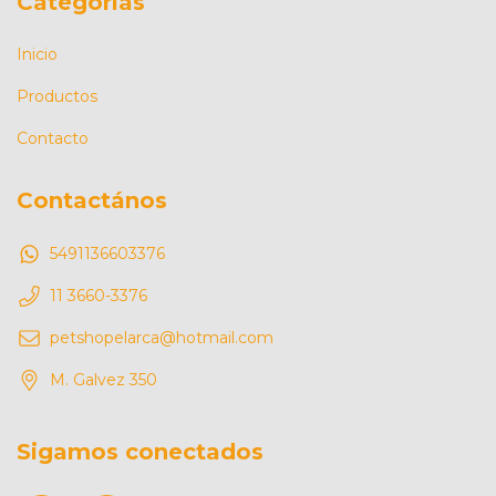
Categorías
Inicio
Productos
Contacto
Contactános
5491136603376
11 3660-3376
petshopelarca@hotmail.com
M. Galvez 350
Sigamos conectados