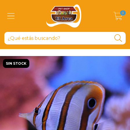
0
SIN STOCK