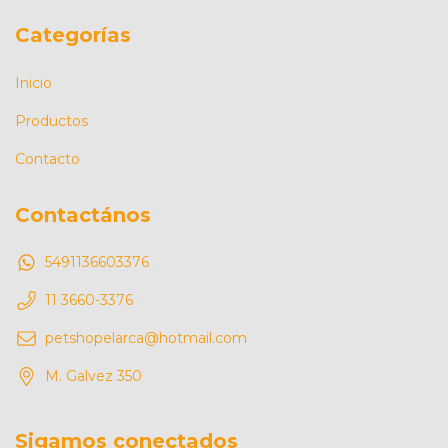
Categorías
Inicio
Productos
Contacto
Contactános
5491136603376
11 3660-3376
petshopelarca@hotmail.com
M. Galvez 350
Sigamos conectados