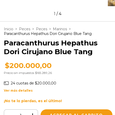
1
/
4
Inicio
>
Peces
>
Peces
>
Marinos
>
Paracanthurus Hepathus Dori Cirujano Blue Tang
Paracanthurus Hepathus
Dori Cirujano Blue Tang
$200.000,00
Precio sin impuestos
$165.289,26
24
cuotas de
$20.000,00
Ver más detalles
¡No te lo pierdas, es el último!