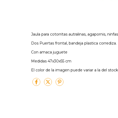
Jaula para cotorritas autralinas, agapornis, ninfa
Dos Puertas frontal, bandeja plastica corrediza.
Con amaca juguete
Medidas 47x30x55 cm
El color de la imagen puede variar a la del sto