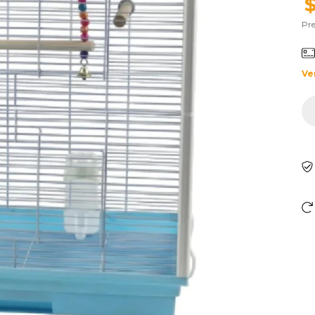
Pre
Ve