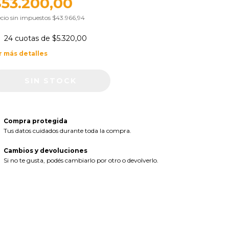
$53.200,00
cio sin impuestos
$43.966,94
24
cuotas de
$5.320,00
r más detalles
Compra protegida
Tus datos cuidados durante toda la compra.
Cambios y devoluciones
Si no te gusta, podés cambiarlo por otro o devolverlo.