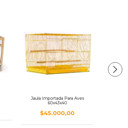
$
Jaula Importada Para Aves
60x43x40
$45.000,00