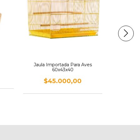
$
Jaula Importada Para Aves
60x43x40
$45.000,00