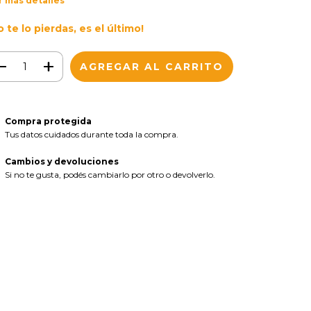
r más detalles
o te lo pierdas, es el último!
Compra protegida
Tus datos cuidados durante toda la compra.
Cambios y devoluciones
Si no te gusta, podés cambiarlo por otro o devolverlo.