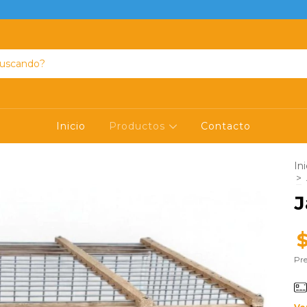
Inicio
Productos
Contacto
Ini
>
J
Pre