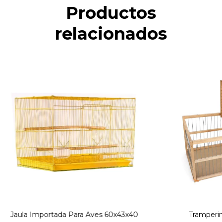
Productos
relacionados
Jaula Importada Para Aves 60x43x40
Tramperin