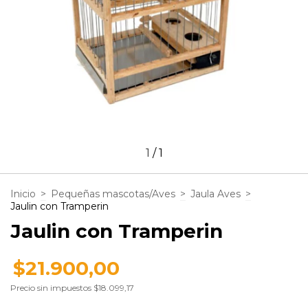
1
/
1
Inicio
>
Pequeñas mascotas/Aves
>
Jaula Aves
>
Jaulin con Tramperin
Jaulin con Tramperin
$21.900,00
Precio sin impuestos
$18.099,17