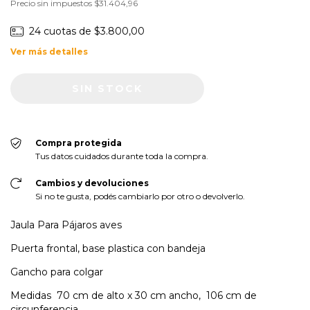
Precio sin impuestos
$31.404,96
24
cuotas de
$3.800,00
Ver más detalles
Compra protegida
Tus datos cuidados durante toda la compra.
Cambios y devoluciones
Si no te gusta, podés cambiarlo por otro o devolverlo.
Jaula Para Pájaros aves
Puerta frontal, base plastica con bandeja
Gancho para colgar
Medidas 70 cm de alto x 30 cm ancho, 106 cm de
circunferencia