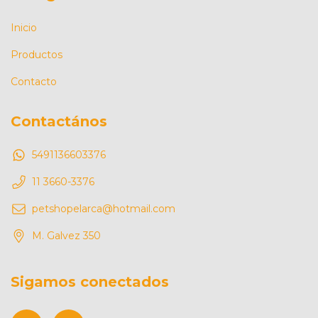
Inicio
Productos
Contacto
Contactános
5491136603376
11 3660-3376
petshopelarca@hotmail.com
M. Galvez 350
Sigamos conectados